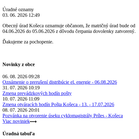
Úradné oznamy
03. 06. 2026 12:49
Obecný úrad Košeca oznamuje občanom, že matričný úrad bude od
04.06.2026 do 05.06.2026 z dôvodu čerpania dovolenky zatvorený.
Ďakujeme za pochopenie.
Novinky z obce
06. 08. 2026 09:28
Oznámenie o prerušení distribúcie el. energie - 06.08.2026
31. 07. 2026 10:19
Zmena prevádzkových hodín pošty
10. 07. 2026 11:09
Zmena otváracích hodín Pošta Košeca - 13. - 17.07.2026
08. 07. 2026 20:01
Pozvánka na otvorenie úseku cyklomagistrály Príles - Košeca
Viac noviniek
Úradná tabuľa