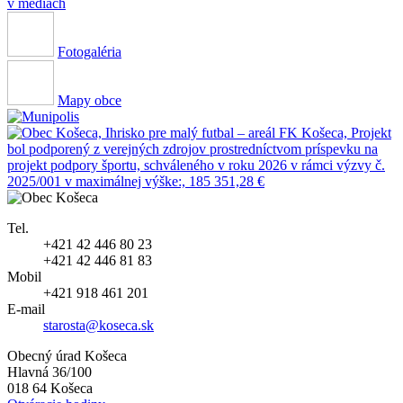
v médiách
Fotogaléria
Mapy obce
Tel.
+421 42 446 80 23
+421 42 446 81 83
Mobil
+421 918 461 201
E-mail
starosta@koseca.sk
Obecný úrad Košeca
Hlavná 36/100
018 64 Košeca