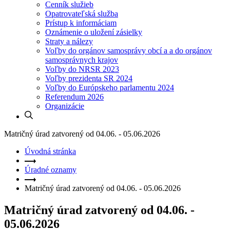
Cenník služieb
Opatrovateľská služba
Prístup k informáciam
Oznámenie o uložení zásielky
Straty a nálezy
Voľby do orgánov samosprávy obcí a a do orgánov
samosprávnych krajov
Voľby do NRSR 2023
Voľby prezidenta SR 2024
Voľby do Európskeho parlamentu 2024
Referendum 2026
Organizácie
Matričný úrad zatvorený od 04.06. - 05.06.2026
Úvodná stránka
Úradné oznamy
Matričný úrad zatvorený od 04.06. - 05.06.2026
Matričný úrad zatvorený od 04.06. -
05.06.2026